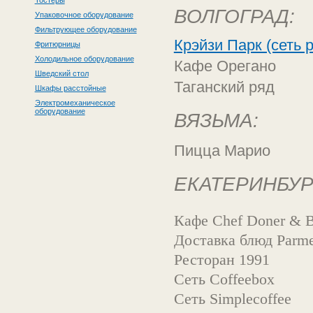
Тостеры
ВОЛГОГРАД:
Упаковочное оборудование
Фильтрующее оборудование
Крэйзи Парк (сеть
Фритюрницы
Холодильное оборудование
Кафе Орегано
Шведский стол
Таганский ряд
Шкафы расстойные
Электромеханическое
оборудование
ВЯЗЬМА:
Пицца Марио
ЕКАТЕРИНБУР
Кафе Chef Doner & B
Доставка блюд Parm
Ресторан 1991
Сеть Coffeebox
Сеть Simplecoffee