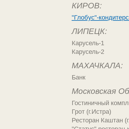
КИРОВ:
"Глобус"-кондитерс
ЛИПЕЦК:
Карусель-1
Карусель-2
МАХАЧКАЛА:
Банк
Московская Об
Гостиничный компле
Грот (г.Истра)
Ресторан Каштан (г
"Статус" ресторан-