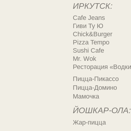
ИРКУТСК:
Cafe Jeans
Гиви Ту Ю
Chick&Burger
Pizza Tempo
Sushi Cafe
Mr. Wok
Ресторация «Водк
Пицца-Пикассо
Пицца-Домино
Мамочка
ЙОШКАР-ОЛА:
Жар-пицца