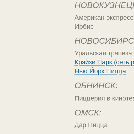
НОВОКУЗНЕЦ
Американ-экспресс
Ирбис
НОВОСИБИРС
Уральская трапеза 
Крэйзи Парк (сеть 
Нью Йорк Пицца
ОБНИНСК:
Пиццерия в киноте
ОМСК:
Дар Пицца