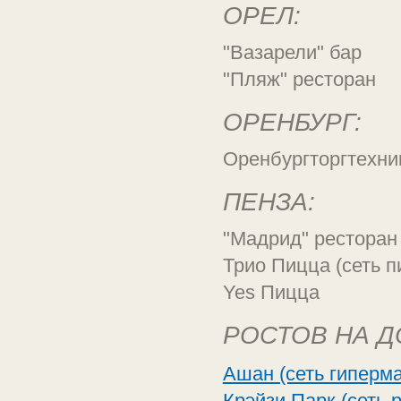
ОРЕЛ:
"Вазарели" бар
"Пляж" ресторан
ОРЕНБУРГ:
Оренбургторгтехни
ПЕНЗА:
"Мадрид" ресторан
Трио Пицца (сеть п
Yes Пицца
РОСТОВ НА Д
Ашан (сеть гиперма
Крэйзи Парк (сеть 