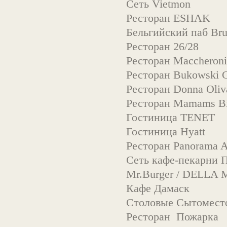
Сеть Vietmon
Ресторан ESHAK
Бельгийский паб Br
Ресторан 26/28
Ресторан Maccheroni
Ресторан Bukowski G
Ресторан Donna Oliv
Ресторан Mamams B
Гостиница TENET
Гостиница Hyatt
Ресторан Panorama A
Сеть кафе-пекарни 
Mr.Burger / DELLA 
Кафе Дамаск
Столовые Сытомест
Ресторан Пожарка