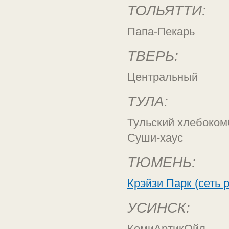
ТОЛЬЯТТИ:
Папа-Пекарь
ТВЕРЬ:
Центральный
ТУЛА:
Тульский хлебоком
Суши-хаус
ТЮМЕНЬ:
Крэйзи Парк (сеть 
УСИНСК:
КомиАртикОйл