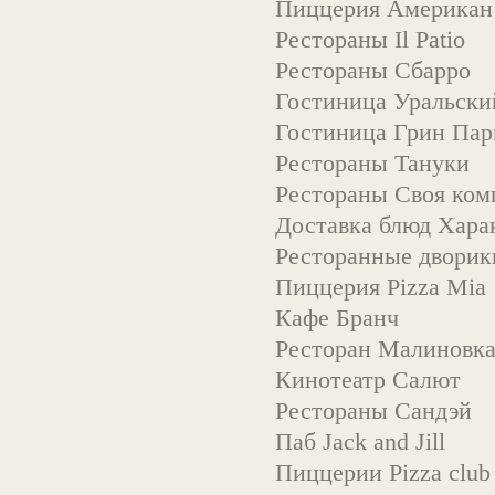
Пиццерия Американ
Рестораны Il Рatio
Рестораны Cбарро
Гостиница Уральски
Гостиница Грин Пар
Рестораны Тануки
Рестораны Своя ком
Доставка блюд Хара
Ресторанные двори
Пиццерия Pizza Mia
Кафе Бранч
Ресторан Малиновк
Кинотеатр Салют
Рестораны Сандэй
Паб Jack and Jill
Пиццерии Pizza club