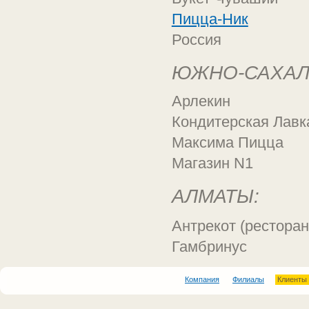
Пицца-Ник
Россия
ЮЖНО-САХАЛ
Арлекин
Кондитерская Лавк
Максима Пицца
Магазин N1
АЛМАТЫ:
Антрекот (ресторан
Гамбринус
Компания
Филиалы
Клиенты