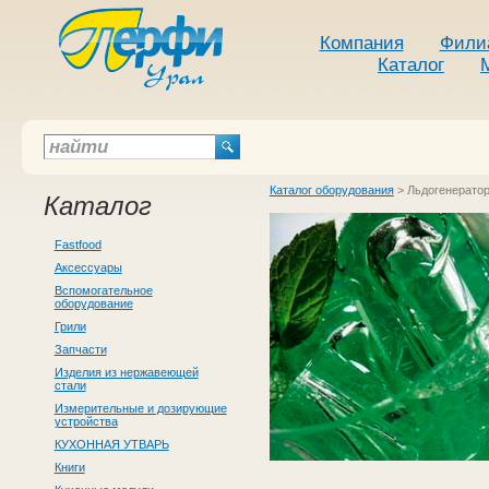
Компания
Фили
Каталог
Каталог оборудования
>
Льдогенерато
Каталог
Fastfood
Аксессуары
Вспомогательное
оборудование
Грили
Запчасти
Изделия из нержавеющей
стали
Измерительные и дозирующие
устройства
КУХОННАЯ УТВАРЬ
Книги