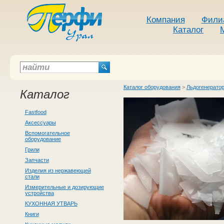
Компания
Фили
Каталог
Каталог оборудования
>
Льдогенерато
Каталог
Fastfood
Аксессуары
Вспомогательное
оборудование
Грили
Запчасти
Изделия из нержавеющей
стали
Измерительные и дозирующие
устройства
КУХОННАЯ УТВАРЬ
Книги