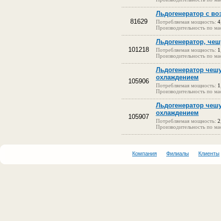
Льдогенератор с в
81629
Потребляемая мощность:
4
Производительность по мас
Льдогенератор, чешу
101218
Потребляемая мощность:
1
Производительность по мас
Льдогенератор чеш
охлаждением
105906
Потребляемая мощность:
1
Производительность по мас
Льдогенератор чеш
охлаждением
105907
Потребляемая мощность:
2
Производительность по мас
Компания
Филиалы
Клиенты