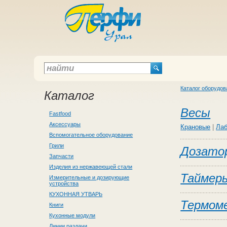
Каталог оборудов
Каталог
Весы
Fastfood
Аксессуары
Крановые
|
Лаб
Вспомогательное оборудование
Грили
Дозатор
Запчасти
Изделия из нержавеющей стали
Таймер
Измерительные и дозирующие
устройства
КУХОННАЯ УТВАРЬ
Термом
Книги
Кухонные модули
Линии раздачи