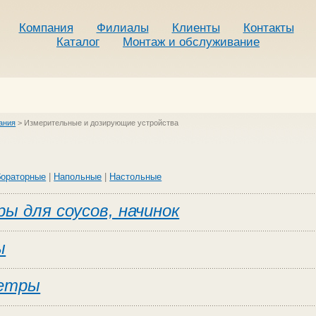
Компания
Филиалы
Клиенты
Контакты
Каталог
Монтаж и обслуживание
ания
>
Измерительные и дозирующие устройства
ораторные
|
Напольные
|
Настольные
ы для соусов, начинок
ы
етры