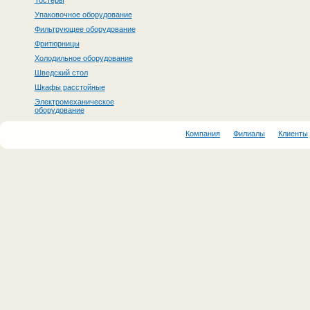
Тостеры
Упаковочное оборудование
Фильтрующее оборудование
Фритюрницы
Холодильное оборудование
Шведский стол
Шкафы расстойные
Электромеханическое
оборудование
Компания
Филиалы
Клиенты