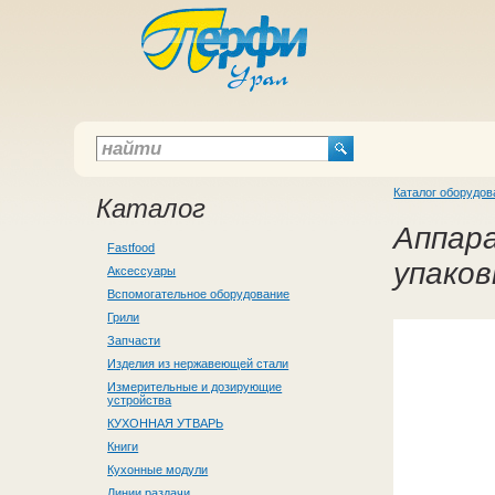
Каталог оборудов
Каталог
Аппара
Fastfood
упаков
Аксессуары
Вспомогательное оборудование
Грили
Запчасти
Изделия из нержавеющей стали
Измерительные и дозирующие
устройства
КУХОННАЯ УТВАРЬ
Книги
Кухонные модули
Линии раздачи