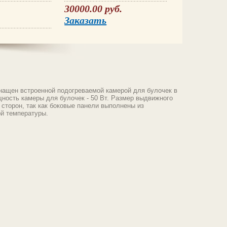
30000.00 руб.
Заказать
снащен встроенной подогреваемой камерой для булочек в
ощность камеры для булочек - 50 Вт. Размер выдвижного
 сторон, так как боковые панели выполнены из
ой температуры.