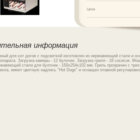
Цена
ительная информация
рный для хот догов с подсветкой изготовлен из нержавеющей стали и о
ппарата. Загрузка камеры - 12 булочек. Загрузка гриля - 18 сосисок. М
ржавеющей стали для булочек - 150х254х102 мм. Гриль прозрачен с трех
текла, имеет цветную надпись "Hot Dogs" и оснащен плавной регулировк