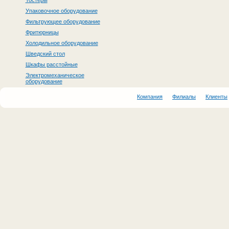
Тостеры
Упаковочное оборудование
Фильтрующее оборудование
Фритюрницы
Холодильное оборудование
Шведский стол
Шкафы расстойные
Электромеханическое
оборудование
Компания
Филиалы
Клиенты